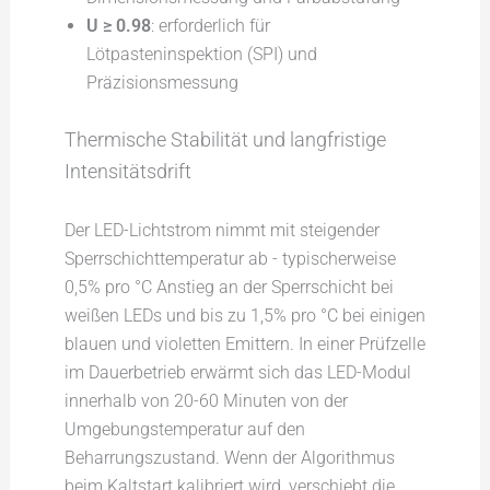
U ≥ 0.98
: erforderlich für
Lötpasteninspektion (SPI) und
Präzisionsmessung
Thermische Stabilität und langfristige
Intensitätsdrift
Der LED-Lichtstrom nimmt mit steigender
Sperrschichttemperatur ab - typischerweise
0,5% pro °C Anstieg an der Sperrschicht bei
weißen LEDs und bis zu 1,5% pro °C bei einigen
blauen und violetten Emittern. In einer Prüfzelle
im Dauerbetrieb erwärmt sich das LED-Modul
innerhalb von 20-60 Minuten von der
Umgebungstemperatur auf den
Beharrungszustand. Wenn der Algorithmus
beim Kaltstart kalibriert wird, verschiebt die