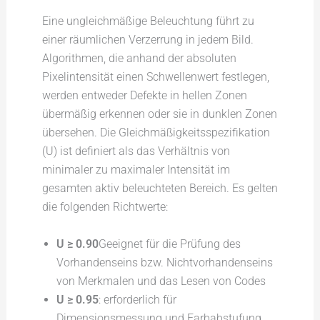
Eine ungleichmäßige Beleuchtung führt zu
einer räumlichen Verzerrung in jedem Bild.
Algorithmen, die anhand der absoluten
Pixelintensität einen Schwellenwert festlegen,
werden entweder Defekte in hellen Zonen
übermäßig erkennen oder sie in dunklen Zonen
übersehen. Die Gleichmäßigkeitsspezifikation
(U) ist definiert als das Verhältnis von
minimaler zu maximaler Intensität im
gesamten aktiv beleuchteten Bereich. Es gelten
die folgenden Richtwerte:
U ≥ 0.90
Geeignet für die Prüfung des
Vorhandenseins bzw. Nichtvorhandenseins
von Merkmalen und das Lesen von Codes
U ≥ 0.95
: erforderlich für
Dimensionsmessung und Farbabstufung