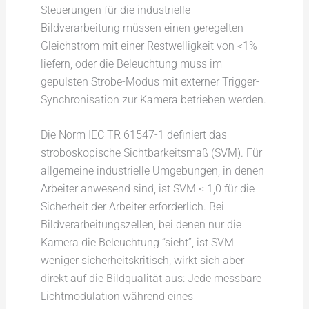
Steuerungen für die industrielle
Bildverarbeitung müssen einen geregelten
Gleichstrom mit einer Restwelligkeit von <1%
liefern, oder die Beleuchtung muss im
gepulsten Strobe-Modus mit externer Trigger-
Synchronisation zur Kamera betrieben werden.
Die Norm IEC TR 61547-1 definiert das
stroboskopische Sichtbarkeitsmaß (SVM). Für
allgemeine industrielle Umgebungen, in denen
Arbeiter anwesend sind, ist SVM < 1,0 für die
Sicherheit der Arbeiter erforderlich. Bei
Bildverarbeitungszellen, bei denen nur die
Kamera die Beleuchtung “sieht”, ist SVM
weniger sicherheitskritisch, wirkt sich aber
direkt auf die Bildqualität aus: Jede messbare
Lichtmodulation während eines