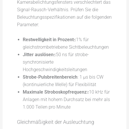
Kamerabelichtungsfensters verschlechtert das
Signal-Rausch-Verhältnis. Prüfen Sie die
Beleuchtungsspezifikationen auf die folgenden
Parameter:
Restwelligkeit in Prozent
≤1% für
gleichstrombetriebene Sichtbeleuchtungen
Jitter auslösen
≤50 ns für strobe-
synchronisierte
Hochgeschwindigkeitsleitungen
Strobe-Pulsbreitenbereich
: 1 µs bis CW
(kontinuierliche Welle) für Flexibilität
Maximale Stroboskopfrequenz
≥10 kHz für
Anlagen mit hohem Durchsatz bei mehr als
1.000 Teilen pro Minute
Gleichmäßigkeit der Ausleuchtung