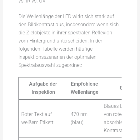
vs. IR vs. UV
Die Wellenlänge der LED wirkt sich stark auf
den Bildkontrast aus, insbesondere wenn sich
die Zielobjekte in ihrer spektralen Reflexion
vom Hintergrund unterscheiden. In der
folgenden Tabelle werden häufige
Inspektionsszenarien der optimalen
Spektralauswahl zugeordnet:
Aufgabe der
Empfohlene
Grund
Inspektion
Wellenlänge
Blaues Licht wir
Roter Text auf
470 nm
von roter Tinte
weißem Etikett
(blau)
absorbiert → ho
Kontrast