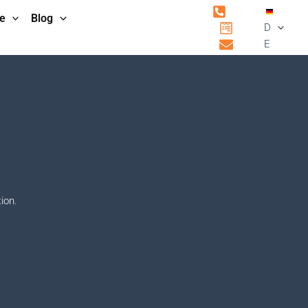
e
Blog
D
E
ion.