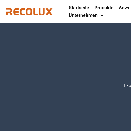
Zum
Startseite
Produkte
Anwe
Inhalt
Unternehmen
springen
Exp