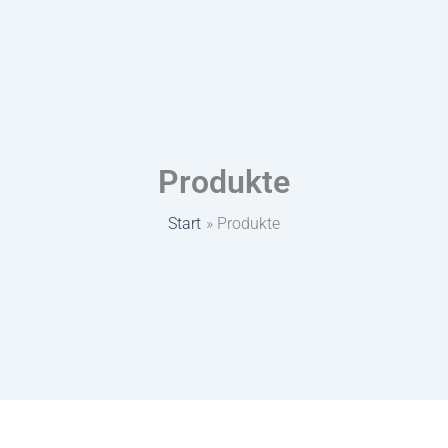
Zum
Inhalt
springen
Produkte
Start
Produkte