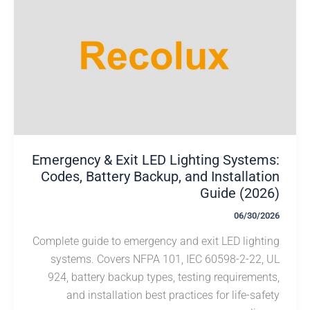
Emergency & Exit LED Lighting Syste
Codes, Battery Backup, and Installat
Guide (20
06/30/
Complete guide to emergency and exit LED ligh
systems. Covers NFPA 101, IEC 60598-2-22
924, battery backup types, testing requireme
and installation best practices for life-sa