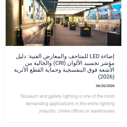
إضاءة LED للمتاحف والمعارض الفنية: دليل
مؤشر تجسيد الألوان (CRI) والخالية من
شعة فوق البنفسجية وحماية القطع الأثرية
06/26/
Museum and gallery lighting is one of the 
demanding applications in the entire ligh
industry. Unlike offices or warehou