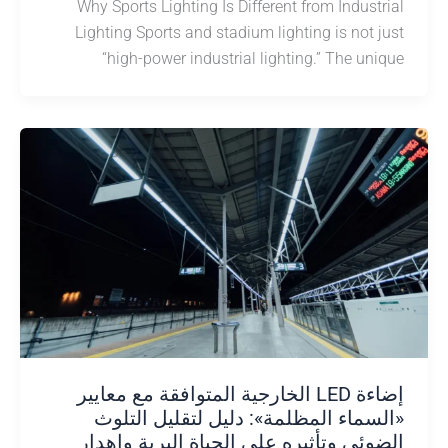
Why Sports Lighting Is Different from Indust
Lighting Sports and stadium lighting is not 
“high-power industrial lighting.” The un
إضاءة LED الخارجية المتوافقة مع معايير
سماء المظلمة»: دليل لتقليل التلوث
وئي وتأثيره على الحياة البرية وإهدار