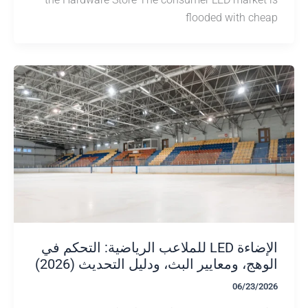
flooded with c
الإضاءة LED للملاعب الرياضية: التحكم في
ج، ومعايير البث، ودليل التحديث (2026)
06/23/