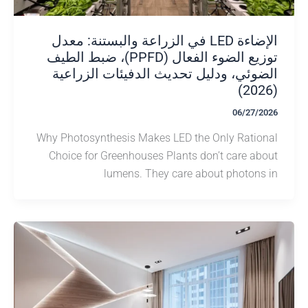
الإضاءة LED في الزراعة والبستنة: معدل
توزيع الضوء الفعال (PPFD)، ضبط الطيف
وئي، ودليل تحديث الدفيئات الزراعية
06/27/
Why Photosynthesis Makes LED the Only Rati
Choice for Greenhouses Plants don’t care a
lumens. They care about photon