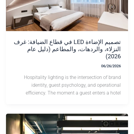
تصميم الإضاءة LED في قطاع الضيافة: غرف
زلاء، والردهات، والمطاعم (دليل عام
20
06/26/
Hospitality lighting is the intersection of b
identity, guest psychology, and operati
efficiency. The moment a guest enters a h