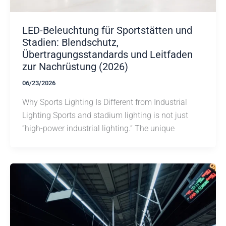
LED-Beleuchtung für Sportstätten und
Stadien: Blendschutz,
Übertragungsstandards und Leitfaden
zur Nachrüstung (2026)
06/23/2026
Why Sports Lighting Is Different from Industrial
Lighting Sports and stadium lighting is not just
“high-power industrial lighting.” The unique