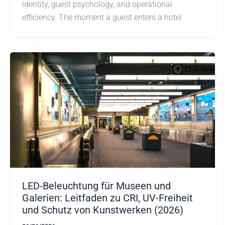
identity, guest psychology, and operational
efficiency. The moment a guest enters a hotel
LED-Beleuchtung für Museen und
Galerien: Leitfaden zu CRI, UV-Freiheit
und Schutz von Kunstwerken (2026)