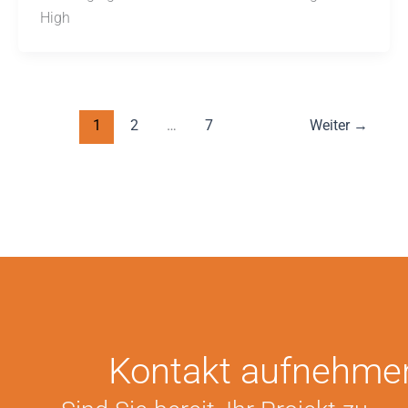
High
1
2
…
7
Weiter
→
Kontakt aufnehme