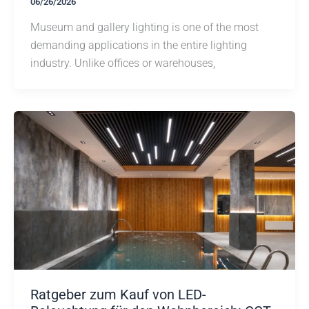
06/26/2026
Museum and gallery lighting is one of the most
demanding applications in the entire lighting
industry. Unlike offices or warehouses,
Ratgeber zum Kauf von LED-