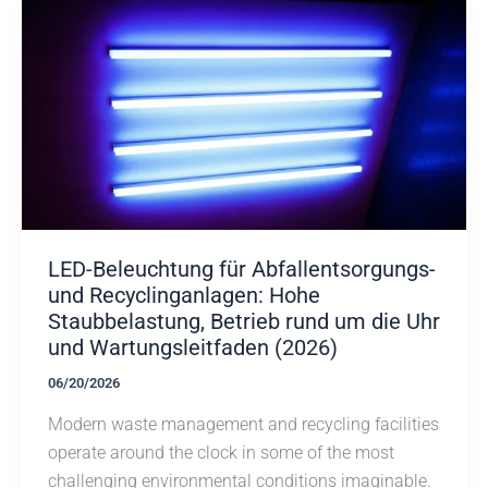
LED-Beleuchtung für Abfallentsorgungs-
und Recyclinganlagen: Hohe
Staubbelastung, Betrieb rund um die Uhr
und Wartungsleitfaden (2026)
06/20/2026
Modern waste management and recycling facilities
operate around the clock in some of the most
challenging environmental conditions imaginable.