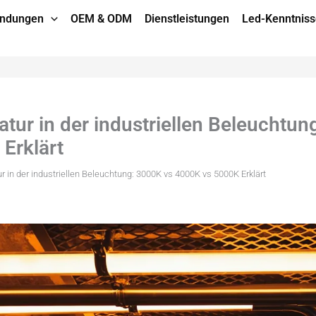
ndungen
OEM & ODM
Dienstleistungen
Led-Kenntniss
tur in der industriellen Beleuchtun
Erklärt
 in der industriellen Beleuchtung: 3000K vs 4000K vs 5000K Erklärt