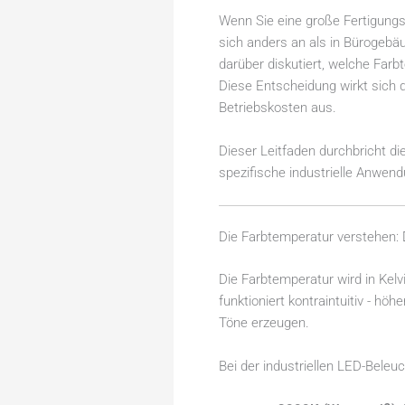
Wenn Sie eine große Fertigungs
sich anders an als in Bürogebäu
darüber diskutiert, welche Farb
Diese Entscheidung wirkt sich di
Betriebskosten aus.
Dieser Leitfaden durchbricht d
spezifische industrielle Anwen
Die Farbtemperatur verstehen: 
Die Farbtemperatur wird in Kelv
funktioniert kontraintuitiv - h
Töne erzeugen.
Bei der industriellen LED-Beleu