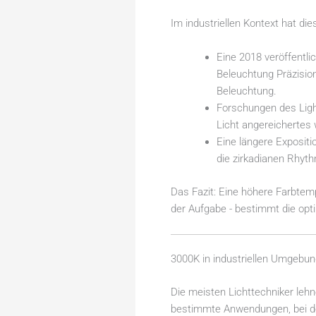
Im industriellen Kontext hat di
Eine 2018 veröffentli
Beleuchtung Präzisio
Beleuchtung.
Forschungen des Ligh
Licht angereichertes
Eine längere Exposit
die zirkadianen Rhyth
Das Fazit: Eine höhere Farbtemp
der Aufgabe - bestimmt die opt
3000K in industriellen Umgebu
Die meisten Lichttechniker lehn
bestimmte Anwendungen, bei de