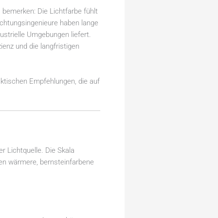
 bemerken: Die Lichtfarbe fühlt
euchtungsingenieure haben lange
ustrielle Umgebungen liefert.
ienz und die langfristigen
aktischen Empfehlungen, die auf
r Lichtquelle. Die Skala
hlen wärmere, bernsteinfarbene