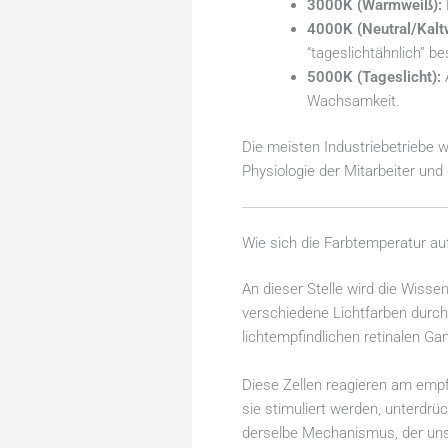
3000K (Warmweiß):
4000K (Neutral/Kalt
“tageslichtähnlich” be
5000K (Tageslicht):
A
Wachsamkeit.
Die meisten Industriebetriebe w
Physiologie der Mitarbeiter und 
Wie sich die Farbtemperatur auf
An dieser Stelle wird die Wiss
verschiedene Lichtfarben dur
lichtempfindlichen retinalen Ga
Diese Zellen reagieren am empfi
sie stimuliert werden, unterdrü
derselbe Mechanismus, der uns 