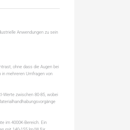
dustrielle Anwendungen zu sein
ntrast, ohne dass die Augen bei
en in mehreren Umfragen von
I-Werte zwischen 80-85, wobei
 Materialhandhabungsvorgänge
te im 4000K-Bereich. Ein
en mit 140-155 lm/W für