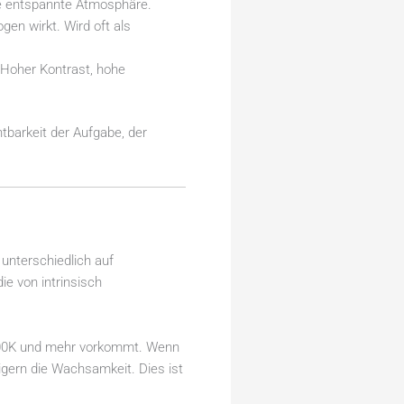
ine entspannte Atmosphäre.
gen wirkt. Wird oft als
 Hoher Kontrast, hohe
tbarkeit der Aufgabe, der
unterschiedlich auf
 die von intrinsisch
n 5000K und mehr vorkommt. Wenn
eigern die Wachsamkeit. Dies ist