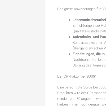
Geeignete Anwendungen für 3
Lebensmittelverarbe
Einrichtungen, die Ho
Qualitätskontrolle na
Aufenthalts- und Pau
Kontrasts zwischen A
Übergang zwischen W
Einrichtungen, die in
Nachtschichten leiste
Störung des Tagesabl
Der CRI-Faktor bei 3000K
Eine berechtigte Sorge bei 300
Produkten wird der CRI manchmal
mindestens 80 angeben, wobei f
Farben immer noch genauer wie