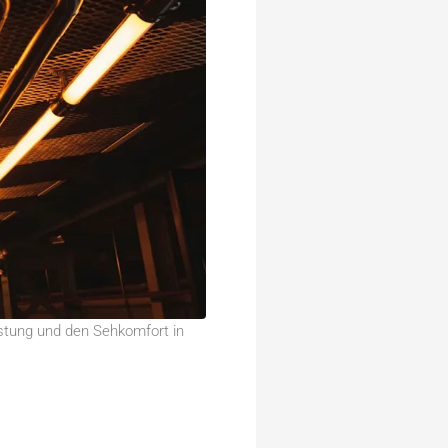
istung und den Sehkomfort in