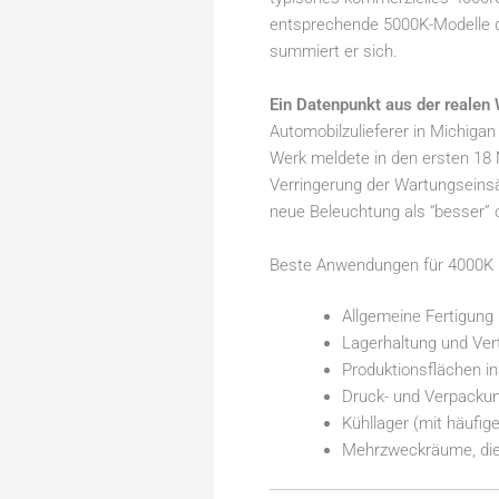
entsprechende 5000K-Modelle de
summiert er sich.
Ein Datenpunkt aus der realen 
Automobilzulieferer in Michig
Werk meldete in den ersten 18
Verringerung der Wartungseins
neue Beleuchtung als “besser” o
Beste Anwendungen für 4000K
Allgemeine Fertigun
Lagerhaltung und Ver
Produktionsflächen in
Druck- und Verpacku
Kühllager (mit häufig
Mehrzweckräume, die 