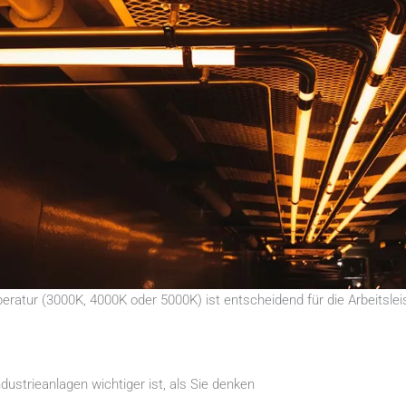
peratur (3000K, 4000K oder 5000K) ist entscheidend für die Arbeitsle
ustrieanlagen wichtiger ist, als Sie denken