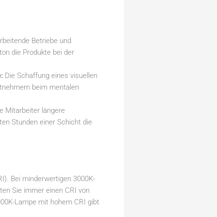
rbeitende Betriebe und
ton die Produkte bei der
:
Die Schaffung eines visuellen
eitnehmern beim mentalen
e Mitarbeiter längere
zten Stunden einer Schicht die
RI). Bei minderwertigen 3000K-
llten Sie immer einen CRI von
 3000K-Lampe mit hohem CRI gibt