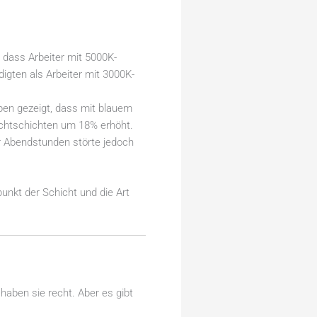
 dass Arbeiter mit 5000K-
igten als Arbeiter mit 3000K-
ben gezeigt, dass mit blauem
achtschichten um 18% erhöht.
r Abendstunden störte jedoch
punkt der Schicht und die Art
haben sie recht. Aber es gibt