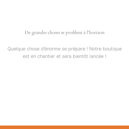
Aller
au
contenu
De grandes choses se profilent à l'horizon
Quelque chose d’énorme se prépare ! Notre boutique
est en chantier et sera bientôt lancée !