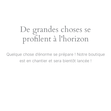
Aller
au
contenu
De grandes choses se
profilent à l'horizon
Quelque chose d’énorme se prépare ! Notre boutique
est en chantier et sera bientôt lancée !