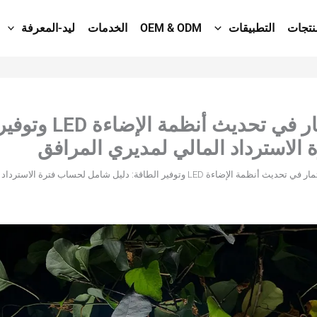
نتجات
التطبيقات
OEM & ODM
الخدمات
ليد-المعرفة
العائد على الاستثمار ف
لاسترداد المالي لمديري المرافق
ءة LED وتوفير الطاقة: دليل شامل لحساب فترة الاسترداد المالي لمديري المرافق