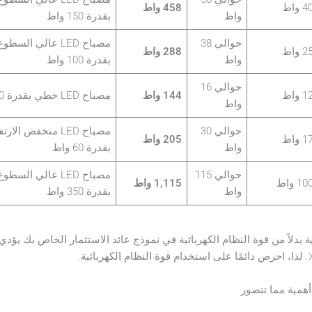
 واط
458 واط
واط
بقدرة 150 واط
حوالي 38
مصباح LED عالي السطو
 واط
288 واط
واط
بقدرة 100 واط
حوالي 16
 واط
144 واط
مصباح LED خطي بقدرة 40 واط
واط
حوالي 30
مصباح LED منخفض الارت
 واط
205 واط
واط
بقدرة 60 واط
حوالي 115
مصباح LED عالي السطو
1 واط
1,115 واط
واط
بقدرة 350 واط
 بدلاً من قوة النظام الكهربائية في نموذج عائد الاستثمار الخاص بك يؤدي 