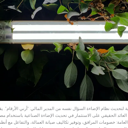
 لتحديث نظام الإضاءة السؤال نفسه من المدير المالي: “أرني الأرقام”. ي
عامة: خصومات المرافق، وتوفير تكاليف صيانة العمالة، والتفاعل مع أنظمة 