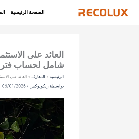
خطي
لى
الصفحة الرئيسية
الم
لمحتوى
شامل لحساب فترة ا
الرئيسية
المعارف
العائد على الاستثمار في تحديث أنظمة الإضا
بواسطة
ريكولوكس
/
06/01/2026