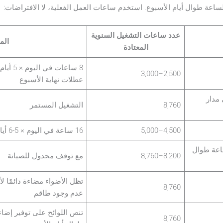
ساعة طوال أيام الأسبوع. استخدم ساعات العمل الفعلية، لا الافتراضات:
عدد ساعات التشغيل السنوية
الم
المعتادة
2,500–3,000
عطلات نهاية الأسبوع
مدار
8,760
التشغيل المستمر
4,500–5,000
16 ساعة في اليوم × 5-6 أيام + نوبة التنظيف
 الساعة طوال
8,200–8,760
مع توقف مجدول للصيانة
تظل الأضواء مضاءة دائمًا 
8,760
عدم وجود طاقم
تنص اللوائح على توفير إضا
8,760