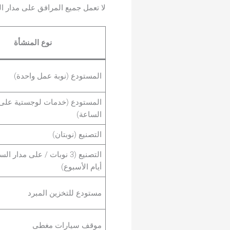
لا تعمل جميع المرافق على مدار ال
نوع المنشأة
المستودع (نوبة عمل واحدة)
المستودع (خدمات لوجستية على 
الساعة)
التصنيع (نوبتان)
التصنيع (3 نوبات / على مدار
أيام الأسبوع)
مستودع للتخزين المبرد
موقف سيارات مغطى