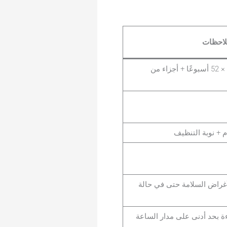
لاحظات
8 ساعات في اليوم × 5 أيام × 52 أسبوعًا + أجزاء من
لأغراض السلامة حتى في حالة
ءة بحد أدنى على مدار الساعة