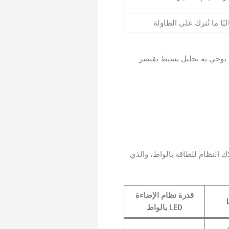
لبًا ما تُترك على الطاولة
، يكون العائد الحقيقي على الاستثمار عادةً أعلى بنسبة 40–60% مما قد يوحي به تحليل بسيط يقتصر
اك النظام للطاقة بالواط، والذي
قدرة نظام الإضاءة
LED بالواط
ع