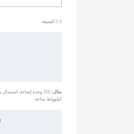
2.3 الصيغة
مثال:
كيلوواط ساعة.