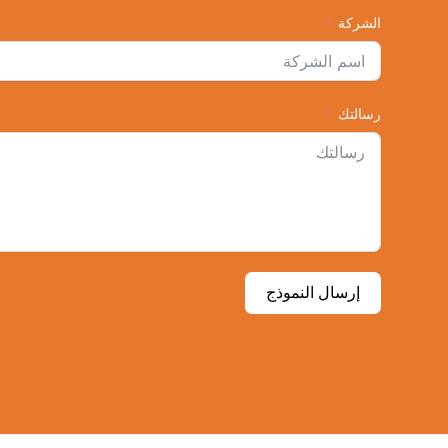
الشركة
رسالتك
إرسال النموذج