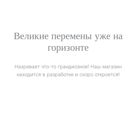
Перейти
к
содержимому
Великие перемены уже на
горизонте
Назревает что-то грандиозное! Наш магазин
находится в разработке и скоро откроется!